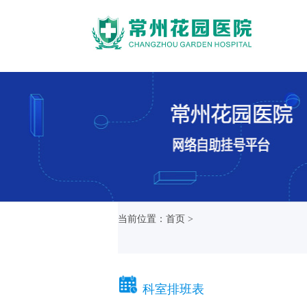
当前位置：首页 >
科室排班表