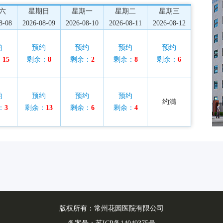
六
星期日
星期一
星期二
星期三
8-08
2026-08-09
2026-08-10
2026-08-11
2026-08-12
约
预约
预约
预约
预约
：
15
剩余：
8
剩余：
2
剩余：
8
剩余：
6
约
预约
预约
预约
约满
：
3
剩余：
13
剩余：
6
剩余：
4
版权所有：常州花园医院有限公司