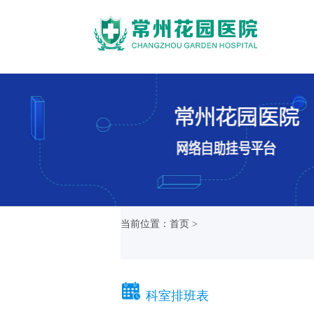
当前位置：首页 >
科室排班表