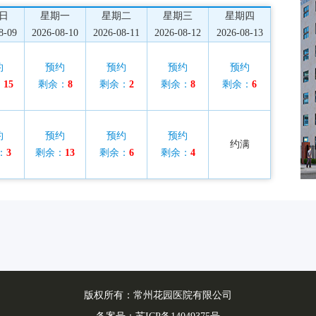
日
星期一
星期二
星期三
星期四
8-09
2026-08-10
2026-08-11
2026-08-12
2026-08-13
约
预约
预约
预约
预约
：
15
剩余：
8
剩余：
2
剩余：
8
剩余：
6
约
预约
预约
预约
约满
：
3
剩余：
13
剩余：
6
剩余：
4
版权所有：常州花园医院有限公司