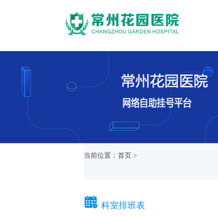
当前位置：首页 >
科室排班表