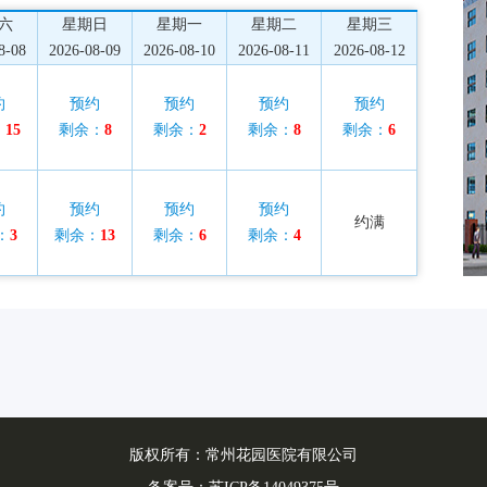
六
星期日
星期一
星期二
星期三
8-08
2026-08-09
2026-08-10
2026-08-11
2026-08-12
约
预约
预约
预约
预约
：
15
剩余：
8
剩余：
2
剩余：
8
剩余：
6
约
预约
预约
预约
约满
：
3
剩余：
13
剩余：
6
剩余：
4
版权所有：常州花园医院有限公司