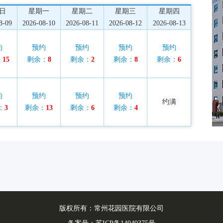
日
星期一
星期二
星期三
星期四
8-09
2026-08-10
2026-08-11
2026-08-12
2026-08-13
约
预约
预约
预约
预约
：
15
剩余：
8
剩余：
2
剩余：
8
剩余：
6
约
预约
预约
预约
约满
：
3
剩余：
13
剩余：
6
剩余：
4
版权所有：常州花园医院有限公司