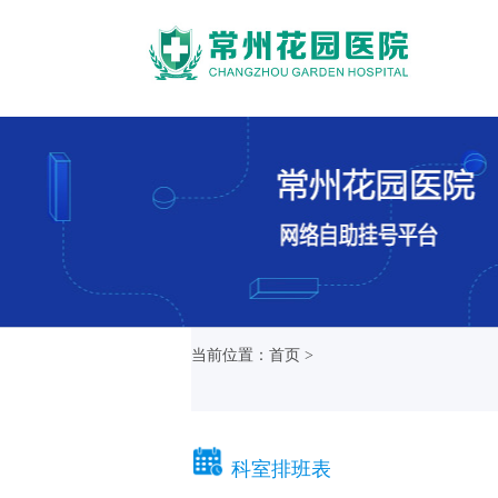
当前位置：首页 >
科室排班表